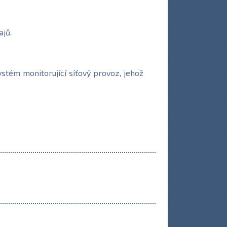
ajů.
stém monitorující síťový provoz, jehož