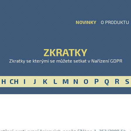
NOVINKY
O PRODUKTU
ZKRATKY
Zkratky se kterými se můžete setkat v Nařízení GDPR
H
CH
I
J
K
L
M
N
O
P
Q
R
S