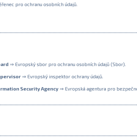
řenec pro ochranu osobních údajů.
oard
⇒ Evropský sbor pro ochranu osobních údajů (Sbor).
upervisor
⇒ Evropský inspektor ochrany údajů.
rmation Security Agency
⇒ Evropská agentura pro bezpečnost