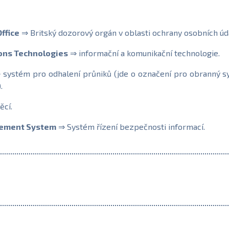
ffice
⇒ Britský dozorový orgán v oblasti ochrany osobních úd
ons Technologies
⇒ informační a komunikační technologie.
systém pro odhalení průniků (jde o označení pro obranný sy
.
ěcí.
gement System
⇒ Systém řízení bezpečnosti informací.