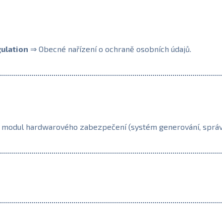
ulation
⇒ Obecné nařízení o ochraně osobních údajů.
modul hardwarového zabezpečení (systém generování, správy a