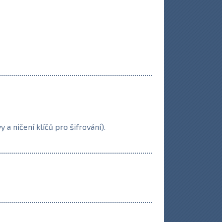
 ničení klíčů pro šifrování).