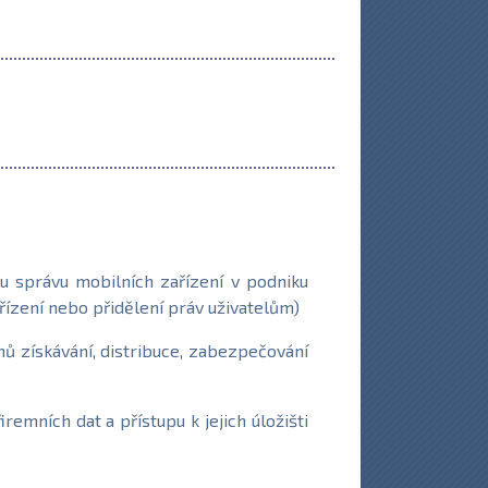
u správu mobilních zařízení v podniku
řízení nebo přidělení práv uživatelům)
mů získávání, distribuce, zabezpečování
emních dat a přístupu k jejich úložišti