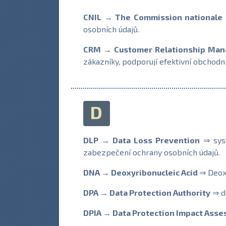
CNIL → The Commission nationale d
osobních údajů.
CRM → Customer Relationship Ma
zákazníky, podporují efektivní obchodní
D
DLP → Data Loss Prevention
⇒ syst
zabezpečení ochrany osobních údajů.
DNA → Deoxyribonucleic Acid
⇒ Deoxy
DPA → Data Protection Authority
⇒ d
DPIA → Data Protection Impact Ass