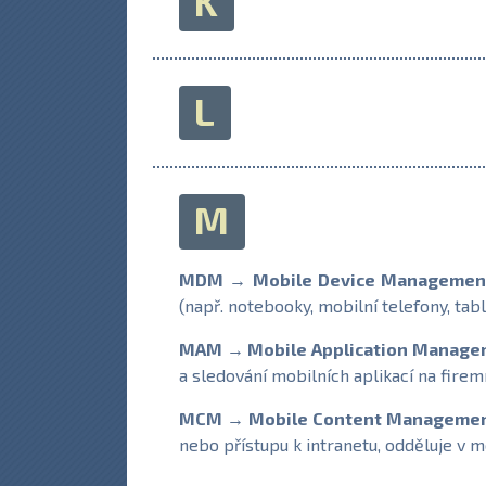
K
L
M
MDM → Mobile Device Managemen
(např. notebooky, mobilní telefony, tab
MAM → Mobile Application Manag
a sledování mobilních aplikací na fire
MCM → Mobile Content Manageme
nebo přístupu k intranetu, odděluje v 