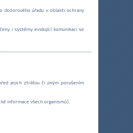
o dozorového úřadu v oblasti ochrany
eny i systémy evidující komunikaci se
řed jejich ztrátou či jiným porušením
ické informace všech organismů).