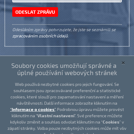
ODESLAT ZPRÁVU
Odesláním zprávy potvrzujete, že jste se seznámili se
zpracováním osobních údajů
.
×
Soubory cookies umožňují správné a
úplné používání webových stránek
Web používá nezbytné cookies pro jejich fungování. Se
souhlasem jsou zpracovávané preferenční a statistické
cookies, které slouží pro zapamatování nastavení a měření
návštěvnosti. Další informace zobrazíte kliknutím na
“
Informace o cookies
”
. Podrobnou úpravu můžete provést
kliknutím na “
Vlastní nastavení
”. Své preference můžete
kdykoliv změnit a souhlas odvolat kliknutím na “
Cookies
” v
zápatí stránky. Volba pouze nezbytných cookies může mít vliv