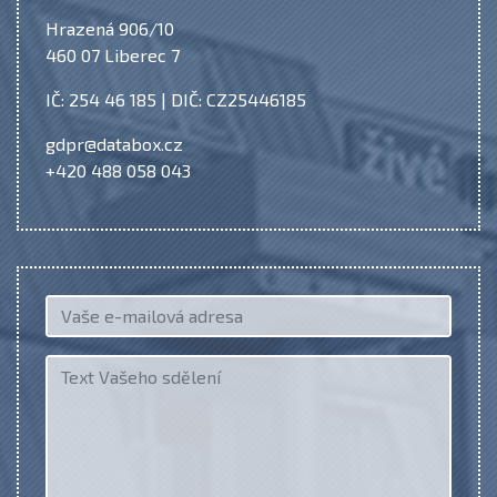
Hrazená 906/10
460 07 Liberec 7
IČ: 254 46 185 | DIČ: CZ25446185
gdpr@databox.cz
+420 488 058 043