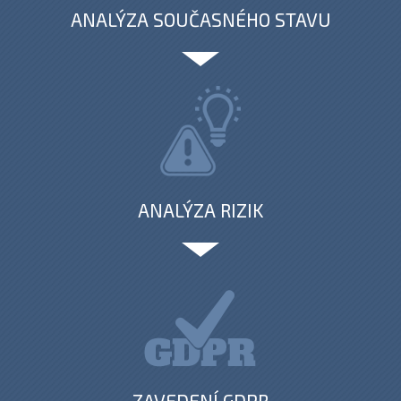
ANALÝZA SOUČASNÉHO STAVU
ANALÝZA RIZIK
ZAVEDENÍ GDPR