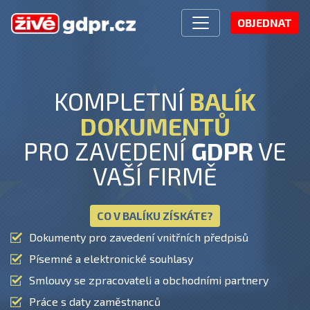
OBJEDNAT
KOMPLETNÍ
BALÍK
DOKUMENTŮ
PRO ZAVEDENÍ
GDPR
VE
VAŠÍ FIRMĚ
CO V BALÍKU ZÍSKÁTE?
Dokumenty pro zavedení vnitřních předpisů
Písemné a elektronické souhlasy
Smlouvy se zpracovateli a obchodními partnery
Práce s daty zaměstnanců