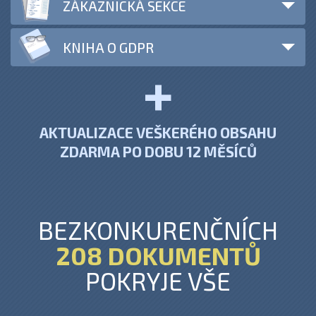
ZÁKAZNICKÁ SEKCE
KNIHA O GDPR
AKTUALIZACE VEŠKERÉHO OBSAHU
ZDARMA PO DOBU 12 MĚSÍCŮ
BEZKONKURENČNÍCH
208 DOKUMENTŮ
POKRYJE VŠE